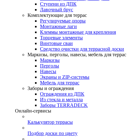
Ступени из ДПК
Лавочный брус
Комплектующие для террас
Регулируемые опоры
Монтажные лаги
Клеммы монтажные для крепления
Торцевые элементы
Винтовые сваи
Средство очистки для террасной доски
Маркизы, перголы, навесы, мебель для террас
Маркизы
Перголы
Навесы
Экраны и ZIP-системы
Мебель для террас
Заборы и ограждения
Ограждения из ДПК
Из стекла и металла
Заборы TERRADECK
Онлайн-сервисы
Калькулятор террасы
Подбор доски по цвету