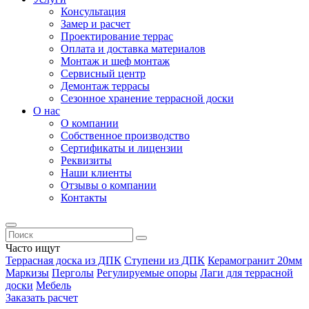
Консультация
Замер и расчет
Проектирование террас
Оплата и доставка материалов
Монтаж и шеф монтаж
Сервисный центр
Демонтаж террасы
Сезонное хранение террасной доски
О нас
О компании
Собственное производство
Сертификаты и лицензии
Реквизиты
Наши клиенты
Отзывы о компании
Контакты
Часто ищут
Террасная доска из ДПК
Ступени из ДПК
Керамогранит 20мм
Маркизы
Перголы
Регулируемые опоры
Лаги для террасной
доски
Мебель
Заказать расчет