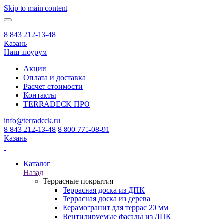
Skip to main content
8 843 212-13-48
Казань
Наш шоурум
Акции
Оплата и доставка
Расчет стоимости
Контакты
TERRADECK
ПРО
info@terradeck.ru
8 843 212-13-48
8 800 775-08-91
Казань
Каталог
Назад
Террасные покрытия
Террасная доска из ДПК
Террасная доска из дерева
Керамогранит для террас 20 мм
Вентилируемые фасады из ДПК