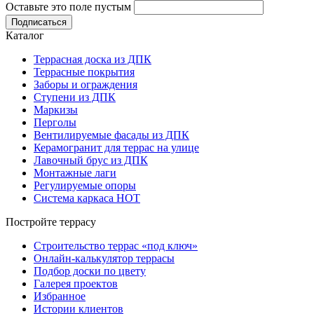
Оставьте это поле пустым
Подписаться
Каталог
Террасная доска из ДПК
Террасные покрытия
Заборы и ограждения
Ступени из ДПК
Маркизы
Перголы
Вентилируемые фасады из ДПК
Керамогранит для террас на улице
Лавочный брус из ДПК
Монтажные лаги
Регулируемые опоры
Система каркаса НОТ
Постройте террасу
Строительство террас «под ключ»
Онлайн-калькулятор террасы
Подбор доски по цвету
Галерея проектов
Избранное
Истории клиентов