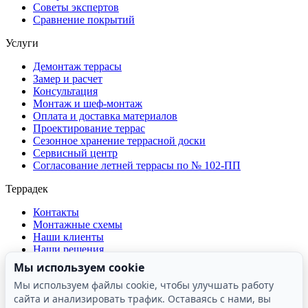
Советы экспертов
Сравнение покрытий
Услуги
Демонтаж террасы
Замер и расчет
Консультация
Монтаж и шеф-монтаж
Оплата и доставка материалов
Проектирование террас
Сезонное хранение террасной доски
Сервисный центр
Согласование летней террасы по № 102-ПП
Террадек
Контакты
Монтажные схемы
Наши клиенты
Наши решения
О компании
Мы используем cookie
Отзывы о компании
Мы используем файлы cookie, чтобы улучшать работу
Производство
сайта и анализировать трафик. Оставаясь с нами, вы
Реквизиты