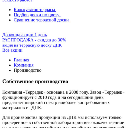
Калькулятор террасы
Подбор доски по цвету
Сравнение террасной доски
До конца акции 1 день
РАСПРОДАЖА - скидка до 30%
акция на террасную доску ДПК
Все акции
Главная
Компания
Производство
Собственное производство
Компания «Террадек» основана в 2008 году. Завод «Террадек»
функционирует с 2010 года и на сегодняшний день
предлагает широкий спектр наиболее востребованных
материалов из ДПК.
Для производства продукции из ДПК мы используем только
проверенное в собственной лаборатории высококачественное
сырье от ведущих российских и европейских производителей.