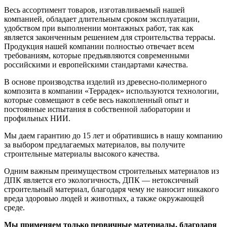
Весь ассортимент товаров, изготавливаемый нашей
компанией, обладает длительным сроком эксплуатации,
удобством при выполнении монтажных работ, так как
является законченным решением для строительства террасы.
Продукция нашей компании полностью отвечает всем
требованиям, которые предъявляются современными
российскими и европейскими стандартами качества.
В основе производства изделий из древесно-полимерного
композита в компании «Террадек» используются технологии,
которые совмещают в себе весь накопленный опыт и
постоянные испытания в собственной лаборатории и
профильных НИИ.
Мы даем гарантию до 15 лет и обратившись в нашу компанию
за выбором предлагаемых материалов, вы получите
строительные материалы высокого качества.
Одним важным преимуществом строительных материалов из
ДПК является его экологичность, ДПК — нетоксичный
строительный материал, благодаря чему не наносит никакого
вреда здоровью людей и животных, а также окружающей
среде.
Мы применяем только первичные материалы, благодаря