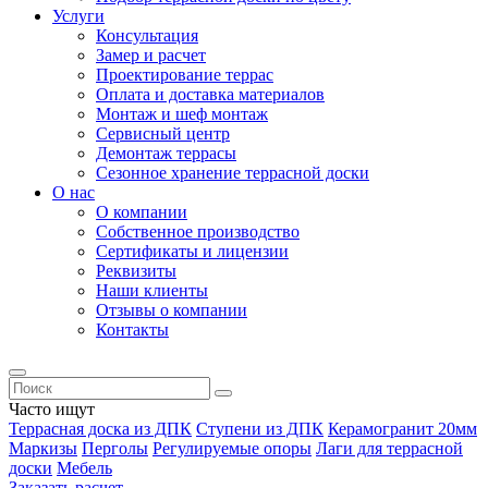
Услуги
Консультация
Замер и расчет
Проектирование террас
Оплата и доставка материалов
Монтаж и шеф монтаж
Сервисный центр
Демонтаж террасы
Сезонное хранение террасной доски
О нас
О компании
Собственное производство
Сертификаты и лицензии
Реквизиты
Наши клиенты
Отзывы о компании
Контакты
Часто ищут
Террасная доска из ДПК
Ступени из ДПК
Керамогранит 20мм
Маркизы
Перголы
Регулируемые опоры
Лаги для террасной
доски
Мебель
Заказать расчет