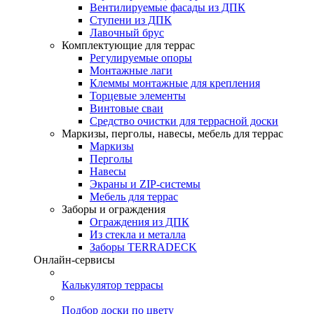
Вентилируемые фасады из ДПК
Ступени из ДПК
Лавочный брус
Комплектующие для террас
Регулируемые опоры
Монтажные лаги
Клеммы монтажные для крепления
Торцевые элементы
Винтовые сваи
Средство очистки для террасной доски
Маркизы, перголы, навесы, мебель для террас
Маркизы
Перголы
Навесы
Экраны и ZIP-системы
Мебель для террас
Заборы и ограждения
Ограждения из ДПК
Из стекла и металла
Заборы TERRADECK
Онлайн-сервисы
Калькулятор террасы
Подбор доски по цвету