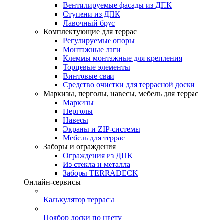
Вентилируемые фасады из ДПК
Ступени из ДПК
Лавочный брус
Комплектующие для террас
Регулируемые опоры
Монтажные лаги
Клеммы монтажные для крепления
Торцевые элементы
Винтовые сваи
Средство очистки для террасной доски
Маркизы, перголы, навесы, мебель для террас
Маркизы
Перголы
Навесы
Экраны и ZIP-системы
Мебель для террас
Заборы и ограждения
Ограждения из ДПК
Из стекла и металла
Заборы TERRADECK
Онлайн-сервисы
Калькулятор террасы
Подбор доски по цвету