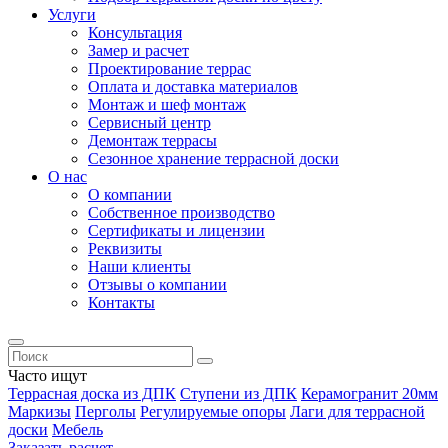
Услуги
Консультация
Замер и расчет
Проектирование террас
Оплата и доставка материалов
Монтаж и шеф монтаж
Сервисный центр
Демонтаж террасы
Сезонное хранение террасной доски
О нас
О компании
Собственное производство
Сертификаты и лицензии
Реквизиты
Наши клиенты
Отзывы о компании
Контакты
Часто ищут
Террасная доска из ДПК
Ступени из ДПК
Керамогранит 20мм
Маркизы
Перголы
Регулируемые опоры
Лаги для террасной
доски
Мебель
Заказать расчет