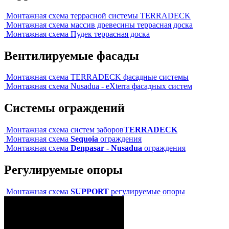
Монтажная схема террасной системы TERRADECK
Монтажная схема массив древесины террасная доска
Монтажная схема Пудек террасная доска
Вентилируемые фасады
Монтажная схема TERRADECK фасадные системы
Монтажная схема Nusadua - eXterra фасадных систем
Системы ограждений
Монтажная схема систем заборов
TERRADECK
Монтажная схема
Sequoia
ограждения
Монтажная схема
Denpasar - Nusadua
ограждения
Регулируемые опоры
Монтажная схема
SUPPORT
регулируемые опоры