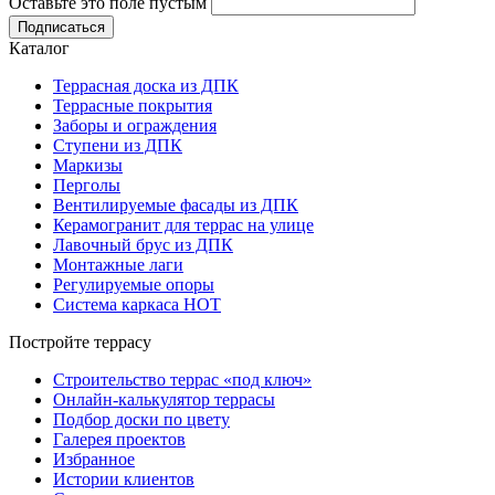
Оставьте это поле пустым
Подписаться
Каталог
Террасная доска из ДПК
Террасные покрытия
Заборы и ограждения
Ступени из ДПК
Маркизы
Перголы
Вентилируемые фасады из ДПК
Керамогранит для террас на улице
Лавочный брус из ДПК
Монтажные лаги
Регулируемые опоры
Система каркаса НОТ
Постройте террасу
Строительство террас «под ключ»
Онлайн-калькулятор террасы
Подбор доски по цвету
Галерея проектов
Избранное
Истории клиентов