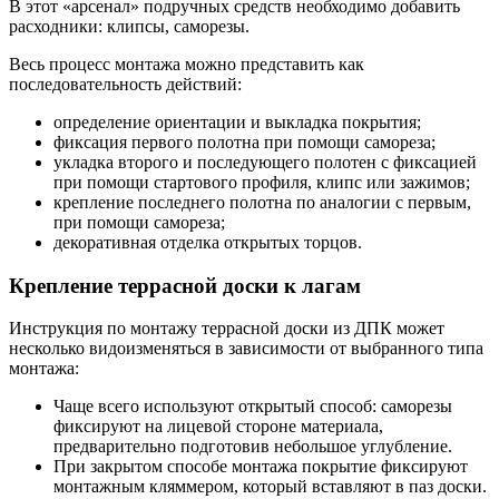
В этот «арсенал» подручных средств необходимо добавить
расходники: клипсы, саморезы.
Весь процесс монтажа можно представить как
последовательность действий:
определение ориентации и выкладка покрытия;
фиксация первого полотна при помощи самореза;
укладка второго и последующего полотен с фиксацией
при помощи стартового профиля, клипс или зажимов;
крепление последнего полотна по аналогии с первым,
при помощи самореза;
декоративная отделка открытых торцов.
Крепление террасной доски к лагам
Инструкция по монтажу террасной доски из ДПК может
несколько видоизменяться в зависимости от выбранного типа
монтажа:
Чаще всего используют открытый способ: саморезы
фиксируют на лицевой стороне материала,
предварительно подготовив небольшое углубление.
При закрытом способе монтажа покрытие фиксируют
монтажным кляммером, который вставляют в паз доски.