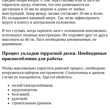
Предвосхищая вопрос о том, через сколько класть лаги на
террасную доску, отметим, что они размещаются на
дистанции в 10 мм по ширине и длине от любых
конструкций. Зазор между лагами составляет 20 мм и более.
Их укладывают канавкой вверх. Так легко зафиксировать
шуруп и клипсу в центральном положении.
В тех случаях, когда скрепить лаги с основанием невозможно,
используют опорные конструкции. Их отдаляют друг от друга
максимум на 40 см. Лаги необходимы алюминиевые, не
деревянные.
Процесс укладки террасной доски. Необходимые
приспособления для работы
Чтобы максимально упростить рабочий процесс, необходимо
вооружиться набором инструментов. Спецтехника в данном
случае не понадобится. Удастся обойтись:
пилой/электролобзиком;
шуруповертом;
болгаркой;
рулеткой;
строительным уровнем.