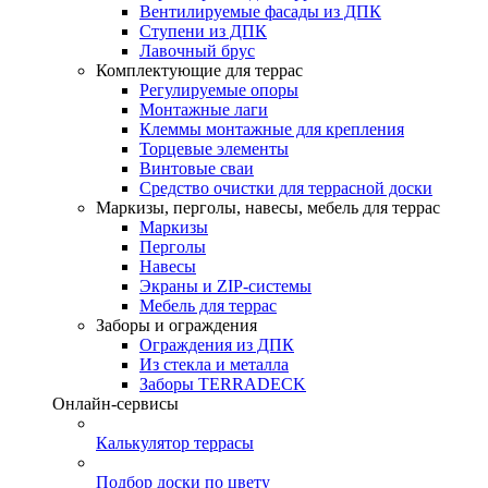
Вентилируемые фасады из ДПК
Ступени из ДПК
Лавочный брус
Комплектующие для террас
Регулируемые опоры
Монтажные лаги
Клеммы монтажные для крепления
Торцевые элементы
Винтовые сваи
Средство очистки для террасной доски
Маркизы, перголы, навесы, мебель для террас
Маркизы
Перголы
Навесы
Экраны и ZIP-системы
Мебель для террас
Заборы и ограждения
Ограждения из ДПК
Из стекла и металла
Заборы TERRADECK
Онлайн-сервисы
Калькулятор террасы
Подбор доски по цвету