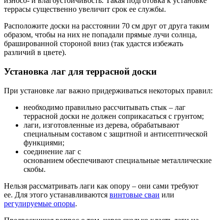
износо- и влагоустойчивость. Такая подготовка к установке
террасы существенно увеличит срок ее службы.
Расположите доски на расстоянии 70 см друг от друга таким
образом, чтобы на них не попадали прямые лучи солнца,
брашированной стороной вниз (так удастся избежать
различий в цвете).
Установка лаг для террасной доски
При установке лаг важно придерживаться некоторых правил:
необходимо правильно рассчитывать стык – лаг
террасной доски не должен соприкасаться с грунтом;
лаги, изготовленные из дерева, обрабатывают
специальным составом с защитной и антисептической
функциями;
соединение лаг с
основанием обеспечивают специальные металлические
скобы.
Нельзя рассматривать лаги как опору – они сами требуют
ее. Для этого устанавливаются
винтовые сваи
или
регулируемые опоры
.