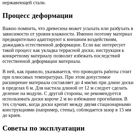
нержавеющей стали.
Процесс деформации
Важно помнить, что древесина может усыхать или разбухать в
зависимости от уровня влажности. Именно поэтому материал
предварительно адаптируют к внешним воздействиям,
дожидаясь естественной деформации. Если вас интересует
такой процесс как укладка террасной доски, инструкция к
конкретному материалу позволит избежать последствий
естественной деформации материала.
В ней, как правило, указывается, что проводить работы стоит
при плюсовых температурах. При этом допустимое
расширение материала составляет до 4 мм/мп при длине доски
в пределах 6 м. Для настила длиной от 12 м следует сделать
деление на модули. С другой стороны, не рекомендуется
использовать доски короче 2 м во избежание прогибания. В
тех случаях, когда доски крепят между двумя стационарными
конструкциями (например, стены), соблюдается зазор в 15 мм
до краев.
Советы по эксплуатации