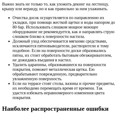
Важно знать не только то, как уложить декинг на лестницу,
крышу или веранду, но и как правильно за ним ухаживать.
Очистка досок осуществляется по направлению их
укладки, при помощи жесткой щетки и воды напором до
80 бар. Использовать слишком мощное моющее
оборудование не рекомендуется, как и направлять струю
слишком близко к поверхности настила.
Должный уход обеспечивается мягкими средствами,
исключаются пятновыводители, растворители и тому
подобное. Если на поверхности доски образовались
пятна, их стоит обработать бытовым обезжиривателем,
не дожидаясь въедания в настил.
Удалить царапины, образовавшиеся на поверхности
покрытия, поможет металлическая щетка. Ею
обрабатывают поврежденную, предварительно
увлажненную поверхность.
Если на террасе стоят столы, вазоны и прочие предметы,
их необходимо перемещать время от времени. Так
удастся избежать неравномерного изменения цвета
покрытия.
Наиболее распространенные ошибки