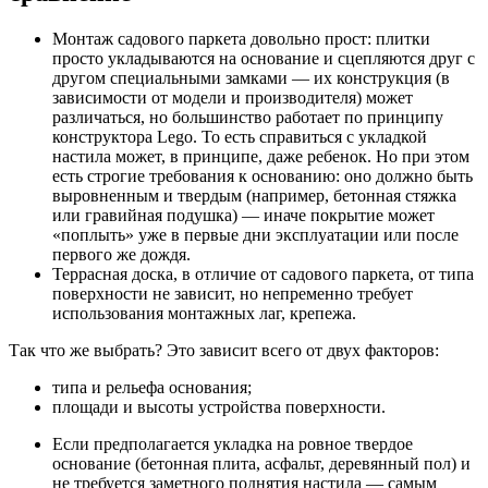
Монтаж садового паркета довольно прост: плитки
просто укладываются на основание и сцепляются друг с
другом специальными замками — их конструкция (в
зависимости от модели и производителя) может
различаться, но большинство работает по принципу
конструктора Lego. То есть справиться с укладкой
настила может, в принципе, даже ребенок. Но при этом
есть строгие требования к основанию: оно должно быть
выровненным и твердым (например, бетонная стяжка
или гравийная подушка) — иначе покрытие может
«поплыть» уже в первые дни эксплуатации или после
первого же дождя.
Террасная доска, в отличие от садового паркета, от типа
поверхности не зависит, но непременно требует
использования монтажных лаг, крепежа.
Так что же выбрать? Это зависит всего от двух факторов:
типа и рельефа основания;
площади и высоты устройства поверхности.
Если предполагается укладка на ровное твердое
основание (бетонная плита, асфальт, деревянный пол) и
не требуется заметного поднятия настила — самым