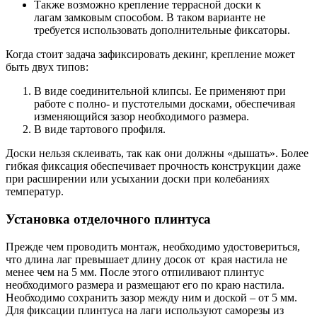
Также возможно крепление террасной доски к
лагам замковым способом. В таком варианте не
требуется использовать дополнительные фиксаторы.
Когда стоит задача зафиксировать декинг, крепление может
быть двух типов:
В виде соединительной клипсы. Ее применяют при
работе с полно- и пустотелыми досками, обеспечивая
изменяющийся зазор необходимого размера.
В виде тартового профиля.
Доски нельзя склеивать, так как они должны «дышать». Более
гибкая фиксация обеспечивает прочность конструкции даже
при расширении или усыхании доски при колебаниях
температур.
Установка отделочного плинтуса
Прежде чем проводить монтаж, необходимо удостовериться,
что длина лаг превышает длину досок от края настила не
менее чем на 5 мм. После этого отпиливают плинтус
необходимого размера и размещают его по краю настила.
Необходимо сохранить зазор между ним и доской – от 5 мм.
Для фиксации плинтуса на лаги используют саморезы из