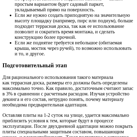
простым вариантом будет садовый паркет,
укладываемый прямо на поверхность.
Если же нужно создать приподнятую на значительную
высоту площадку (например, пирс или подиум), больше
подходит террасная доска, так как ее использование
позволит и сократить время монтажа, и сделать
конструкцию более прочной.
Если же поднятие требуется небольшое (обитаемая
крыша, мостик через ручей), то возможно использовать
и то, и другое.
Подготовительный этап
Для рационального использования такого материала
как террасная доска, размеры его должны быть определены
максимально точно. Как правило, достаточным считают запас
в 3% в сравнении с расчетным расходом. Изучая устройство
декинга и его состав, нетрудно понять, почему материалу
необходима предварительная адаптация.
Оставляя плиты на 1-2 суток на улице, удается максимально
приблизить условия к тем, которые будут в процессе
эксплуатации. После двухдневной адаптации можно покрыть
плиты специальными защитным составом, повышающим