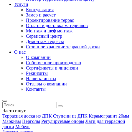
Услуги
Консультация
Замер и расчет
Проектирование террас
Оплата и доставка материалов
Монтаж и шеф монтаж
Сервисный центр
Демонтаж террасы
Сезонное хранение террасной доски
О нас
О компании
Собственное производство
Сертификаты и лицензии
Реквизиты
Наши клиенты
Отзывы о компании
Контакты
Часто ищут
Террасная доска из ДПК
Ступени из ДПК
Керамогранит 20мм
Маркизы
Перголы
Регулируемые опоры
Лаги для террасной
доски
Мебель
Заказать расчет