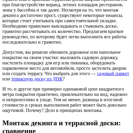
при благоустройстве веранд, летних площадок ресторанов,
зоны у бассейна и так далее. Несмотря на то, что монтаж
декинга достаточно прост, существуют некоторые нюансы,
которые стоит учитывать при самостоятельной укладке.
Необходимо правильно выкладывать и стыковать доски,
грамотно рассчитывать их количество. Предлагаем краткое
руководство, по которому будет легко выполнить все работы
последовательно и грамотно.
Допустим, вы решили обновить дорожное или напольное
покрытие на своем участке: выложить садовую дорожку,
настелить площадку для игр или пикника, оборудовать
парковочное место для автомобиля, просто застелить дворик
или создать террасу. Что выбрать для этого —
садовый паркет
или
террасную доску из ДПК
?
И то, и другое при примерно одинаковой цене квадратного
метра покрытия практично, привлекательно на вид, надежно
и неприхотливо в уходе. Тем не менее, разница в итоговой
стоимости и сроках выполнения работ может быть довольно
ощутимой. Почему? Дело в принципах монтажа.
Монтаж декинга и террасной доски:
сравнение