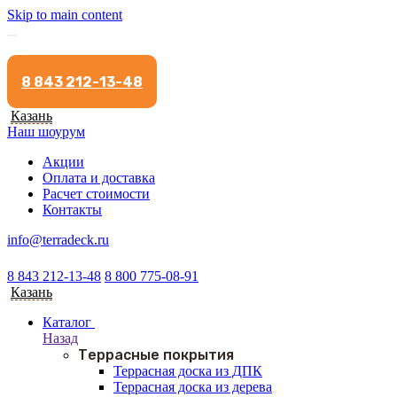
Skip to main content
8 843 212-13-48
Казань
Наш шоурум
Акции
Оплата и доставка
Расчет стоимости
Контакты
info@terradeck.ru
8 843 212-13-48
8 800 775-08-91
Казань
Каталог
Назад
Террасные покрытия
Террасная доска из ДПК
Террасная доска из дерева