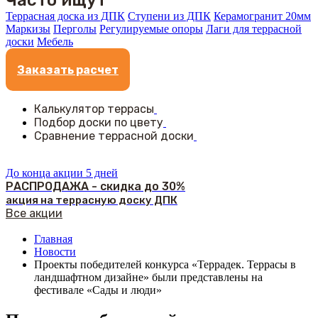
Часто ищут
Террасная доска из ДПК
Ступени из ДПК
Керамогранит 20мм
Маркизы
Перголы
Регулируемые опоры
Лаги для террасной
доски
Мебель
Заказать расчет
Калькулятор террасы
Подбор доски по цвету
Сравнение террасной доски
До конца акции 5 дней
РАСПРОДАЖА - скидка до 30%
акция на террасную доску ДПК
Все акции
Главная
Новости
Проекты победителей конкурса «Террадек. Террасы в
ландшафтном дизайне» были представлены на
фестивале «Сады и люди»