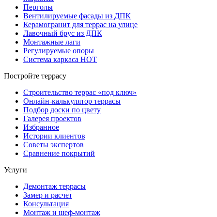
Перголы
Вентилируемые фасады из ДПК
Керамогранит для террас на улице
Лавочный брус из ДПК
Монтажные лаги
Регулируемые опоры
Система каркаса НОТ
Постройте террасу
Строительство террас «под ключ»
Онлайн-калькулятор террасы
Подбор доски по цвету
Галерея проектов
Избранное
Истории клиентов
Советы экспертов
Сравнение покрытий
Услуги
Демонтаж террасы
Замер и расчет
Консультация
Монтаж и шеф-монтаж