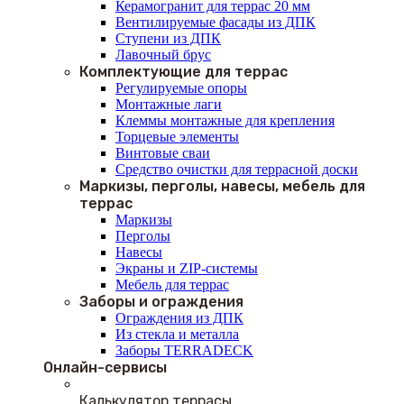
Керамогранит для террас 20 мм
Вентилируемые фасады из ДПК
Ступени из ДПК
Лавочный брус
Комплектующие для террас
Регулируемые опоры
Монтажные лаги
Клеммы монтажные для крепления
Торцевые элементы
Винтовые сваи
Средство очистки для террасной доски
Маркизы, перголы, навесы, мебель для
террас
Маркизы
Перголы
Навесы
Экраны и ZIP-системы
Мебель для террас
Заборы и ограждения
Ограждения из ДПК
Из стекла и металла
Заборы TERRADECK
Онлайн-сервисы
Калькулятор террасы