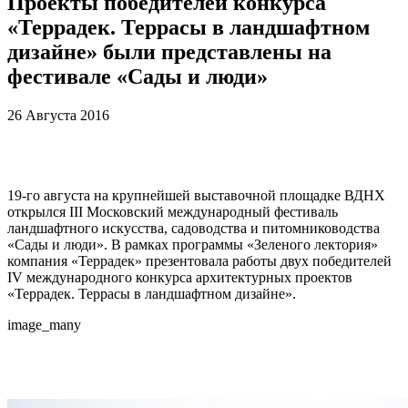
Проекты победителей конкурса
«Террадек. Террасы в ландшафтном
дизайне» были представлены на
фестивале «Сады и люди»
26 Августа 2016
19-го августа на крупнейшей выставочной площадке ВДНХ
открылся III Московский международный фестиваль
ландшафтного искусства, садоводства и питомниководства
«Сады и люди». В рамках программы «Зеленого лектория»
компания «Террадек» презентовала работы двух победителей
IV международного конкурса архитектурных проектов
«Террадек. Террасы в ландшафтном дизайне».
image_many