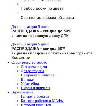
Подбор доски по цвету
Сравнение террасной доски
До конца акции 5 дней
РАСПРОДАЖА - скидка до 30%
акция на террасную доску ДПК
До конца акции 5 дней
РАСПРОДАЖА - скидка 50%
акция на складские остатки керамогранита
Все акции
Строительство террас
Для дома и дачи
Для ресторана
На кровле и балконе
В парке
У бассейна
Пирсы и причалы
Вдохновение
Галерея проектов
Благоустройство и МАФы
Истории клиентов