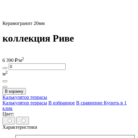
Керамогранит 20мм
коллекция Риве
2
6 390
₽/м
2
м
В корзину
Калькулятор
террасы
Калькулятор террасы
В избранное
В сравнение
Купить в 1
клик
Цвет:
Характеристики