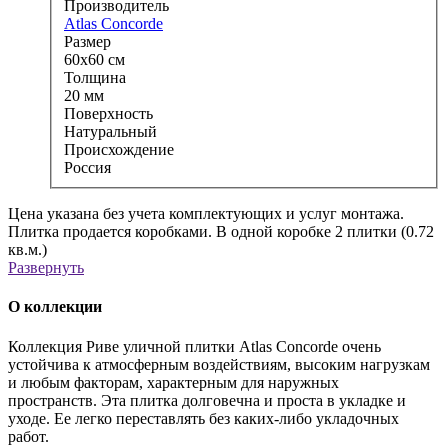
Производитель
Atlas Concorde
Размер
60x60 см
Толщина
20 мм
Поверхность
Натуральный
Происхождение
Россия
Цена указана без учета комплектующих и услуг монтажа.
Плитка продается коробками. В одной коробке 2 плитки (0.72
кв.м.)
Развернуть
О коллекции
Коллекция Риве уличной плитки Atlas Concorde очень
устойчива к атмосферным воздействиям, высоким нагрузкам
и любым факторам, характерным для наружных
пространств. Эта плитка долговечна и проста в укладке и
уходе. Ее легко переставлять без каких-либо укладочных
работ.