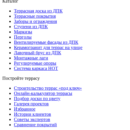
Каталог
Террасная доска из ДПК
Террасные покрытия
Заборы и ограждения
Ступени из ДПК
Маркизы
Перголы
Вентилируемые фасады из ДПК
Керамогранит для террас на улице
Лавочный брус из ДПК
Монтажные лаги
Регулируемые опоры
Система каркаса НОТ
Постройте террасу
Строительство террас «под ключ»
Онлайн-калькулятор террасы
Подбор доски по цвету
Галерея проектов
Избранное
Истории клиентов
Советы экспертов
Сравнение покрытий