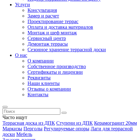
Услуги
Консультация
Замер и расчет
Проектирование террас
Оплата и доставка материалов
Монтаж и шеф монтаж
Сервисный центр
Демонтаж террасы
Сезонное хранение террасной доски
О нас
О компании
Собственное производство
Сертификаты и лицензии
Реквизиты
Наши клиенты
Отзывы о компании
Контакты
Часто ищут
Террасная доска из ДПК
Ступени из ДПК
Керамогранит 20мм
Маркизы
Перголы
Регулируемые опоры
Лаги для террасной
доски
Мебель
Заказать расчет