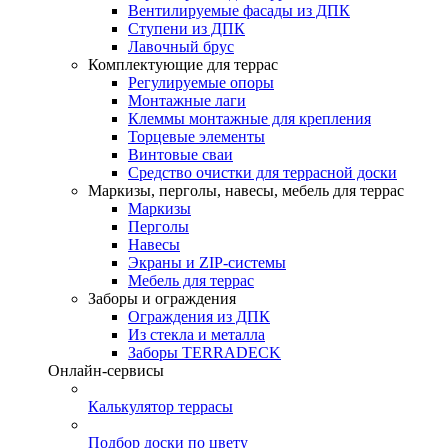
Вентилируемые фасады из ДПК
Ступени из ДПК
Лавочный брус
Комплектующие для террас
Регулируемые опоры
Монтажные лаги
Клеммы монтажные для крепления
Торцевые элементы
Винтовые сваи
Средство очистки для террасной доски
Маркизы, перголы, навесы, мебель для террас
Маркизы
Перголы
Навесы
Экраны и ZIP-системы
Мебель для террас
Заборы и ограждения
Ограждения из ДПК
Из стекла и металла
Заборы TERRADECK
Онлайн-сервисы
Калькулятор террасы
Подбор доски по цвету