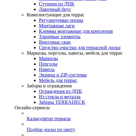
Ступени из ДПК
Лавочный брус
Комплектующие для террас
Регулируемые опоры
Монтажные лаги
Клеммы монтажные для крепления
Торцевые элементы
Винтовые сваи
Средство очистки для террасной доски
Маркизы, перголы, навесы, мебель для террас
Маркизы
Перголы
Навесы
Экраны и ZIP-системы
Мебель для террас
Заборы и ограждения
Ограждения из ДПК
Из стекла и металла
Заборы TERRADECK
Онлайн-сервисы
Калькулятор террасы
Подбор доски по цвету