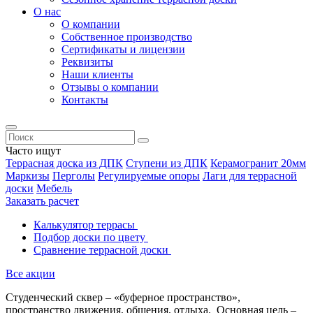
О нас
О компании
Собственное производство
Сертификаты и лицензии
Реквизиты
Наши клиенты
Отзывы о компании
Контакты
Часто ищут
Террасная доска из ДПК
Ступени из ДПК
Керамогранит 20мм
Маркизы
Перголы
Регулируемые опоры
Лаги для террасной
доски
Мебель
Заказать расчет
Калькулятор террасы
Подбор доски по цвету
Сравнение террасной доски
Все акции
Студенческий сквер – «буферное пространство»,
пространство движения, общения, отдыха. Основная цель –