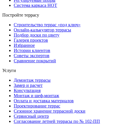
Регулируемые опоры
Система каркаса НОТ
Постройте террасу
Строительство террас «под ключ»
Онлайн-калькулятор террасы
Подбор доски по цвету
Галерея проектов
Избранное
Истории клиентов
Советы экспертов
Сравнение покрытий
Услуги
Демонтаж террасы
Замер и расчет
Консультация
Монтаж и шеф-монтаж
Оплата и доставка материалов
Проектирование террас
Сезонное хранение террасной доски
Сервисный центр
Согласование летней террасы по № 102-ПП