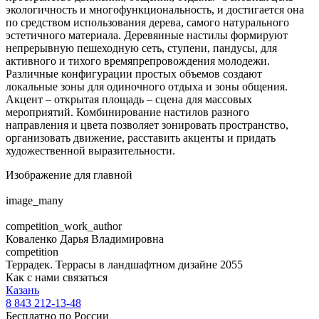
экологичность и многофункциональность, и достигается она
по средством использования дерева, самого натурального
эстетичного материала. Деревянные настилы формируют
непрерывную пешеходную сеть, ступени, пандусы, для
активного и тихого времяпрепровождения молодежи.
Различные конфигурации простых объемов создают
локальные зоны для одиночного отдыха и зоны общения.
Акцент – открытая площадь – сцена для массовых
мероприятий. Комбинирование настилов разного
направления и цвета позволяет зонировать пространство,
организовать движение, расставить акценты и придать
художественной выразительности.
Изображение для главной
image_many
competition_work_author
Коваленко Дарья Владимировна
competition
Террадек. Террасы в ландшафтном дизайне 2055
Как с нами связаться
Казань
8 843 212-13-48
Бесплатно по России