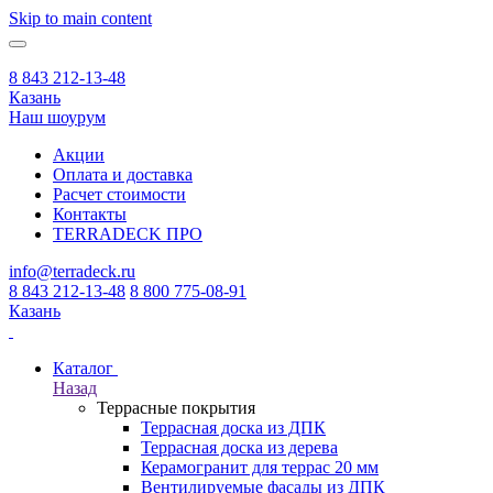
Skip to main content
8 843 212-13-48
Казань
Наш шоурум
Акции
Оплата и доставка
Расчет стоимости
Контакты
TERRADECK
ПРО
info@terradeck.ru
8 843 212-13-48
8 800 775-08-91
Казань
Каталог
Назад
Террасные покрытия
Террасная доска из ДПК
Террасная доска из дерева
Керамогранит для террас 20 мм
Вентилируемые фасады из ДПК