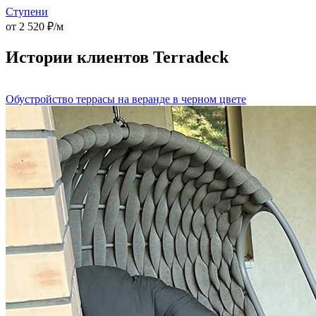
Ступени
от 2 520 ₽/м
Истории клиентов Terradeck
Обустройство террасы на веранде в черном цвете