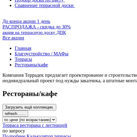
Сравнение террасной доски
До конца акции 1 день
РАСПРОДАЖА - скидка до 30%
акция на террасную доску ДПК
Все акции
Главная
Благоустройство / МАФы
Террасы
Рестораны/кафе
Компания Террадек предлагает проектирование и строительство
индивидуальный проект под нужды заказчика, а штатные монт
Рестораны/кафе
Терраса ресторана с лестницей
по запросу
Подробнее
Калькулятор
террасы