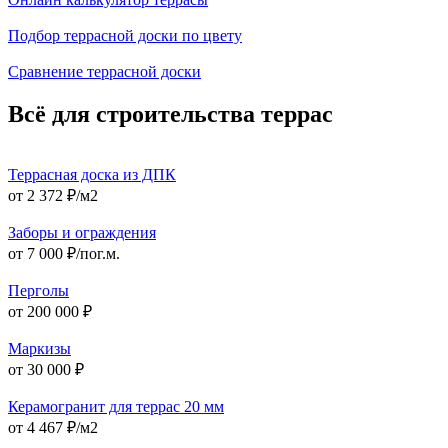
Подбор террасной доски по цвету
Сравнение террасной доски
Всё для строительства террас
Террасная доска из ДПК
от 2 372 ₽/м2
Заборы и ограждения
от 7 000 ₽/пог.м.
Перголы
от 200 000 ₽
Маркизы
от 30 000 ₽
Керамогранит для террас 20 мм
от 4 467 ₽/м2