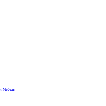
и
Мебель