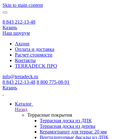
Skip to main content
8 843 212-13-48
Казань
Наш шоурум
Акции
Оплата и доставка
Расчет стоимости
Контакты
TERRADECK
ПРО
info@terradeck.ru
8 843 212-13-48
8 800 775-08-91
Казань
Каталог
Назад
Террасные покрытия
Террасная доска из ДПК
Террасная доска из дерева
Керамогранит для террас 20 мм
Вентилируемые фасады из ДПК