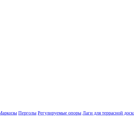
Маркизы
Перголы
Регулируемые опоры
Лаги для террасной доск