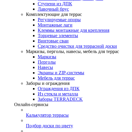
Ступени из ДПК
Лавочный брус
Комплектующие для террас
Регулируемые опоры
Монтажные лаги
Клеммы монтажные для крепления
Торцевые элементы
Винтовые сваи
Средство очистки для террасной доски
Маркизы, перголы, навесы, мебель для террас
Маркизы
Перголы
Навесы
Экраны и ZIP-системы
Мебель для террас
Заборы и ограждения
Ограждения из ДПК
Из стекла и металла
Заборы TERRADECK
Онлайн-сервисы
Калькулятор террасы
Подбор доски по цвету