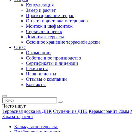
Консультация
Замер и расчет
Проектирование террас
Оплата и доставка материалов
Монтаж и шеф монтаж
Сервисный центр
Демонтаж террасы
Сезонное хранение террасной доски
О нас
О компании
Собственное производство
Сертификаты и лицензии
Реквизиты
Наши клиенты
Отзывы о компании
Контакты
Часто ищут
Террасная доска из ДПК
Ступени из ДПК
Керамогранит 20мм
Заказать расчет
Калькулятор террасы
Подбор доски по цвету