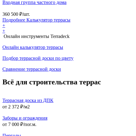
Входная группа частного дома
360 500
₽/шт.
Подробнее
Калькулятор
террасы
+
+
Онлайн инструменты Terradeck
Онлайн калькулятор террасы
Подбор террасной доски по цвету
Сравнение террасной доски
Всё для строительства террас
Террасная доска из ДПК
от 2 372 ₽/м2
Заборы и ограждения
от 7 000 ₽/пог.м.
Перголы