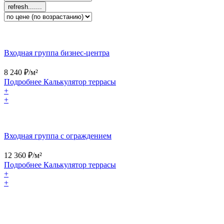
Входная группа бизнес‑центра
8 240
₽/м²
Подробнее
Калькулятор
террасы
+
+
Входная группа с ограждением
12 360
₽/м²
Подробнее
Калькулятор
террасы
+
+