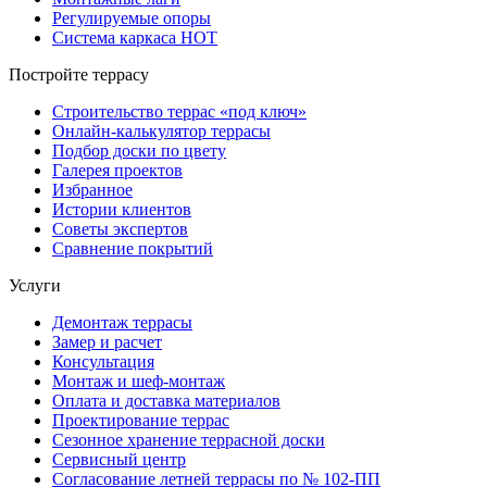
Регулируемые опоры
Система каркаса НОТ
Постройте террасу
Строительство террас «под ключ»
Онлайн-калькулятор террасы
Подбор доски по цвету
Галерея проектов
Избранное
Истории клиентов
Советы экспертов
Сравнение покрытий
Услуги
Демонтаж террасы
Замер и расчет
Консультация
Монтаж и шеф-монтаж
Оплата и доставка материалов
Проектирование террас
Сезонное хранение террасной доски
Сервисный центр
Согласование летней террасы по № 102-ПП