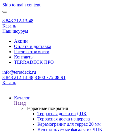
Skip to main content
8 843 212-13-48
Казань
Наш шоурум
Акции
Оплата и доставка
Расчет стоимости
Контакты
TERRADECK
ПРО
info@terradeck.ru
8 843 212-13-48
8 800 775-08-91
Казань
Каталог
Назад
Террасные покрытия
Террасная доска из ДПК
Террасная доска из дерева
Керамогранит для террас 20 мм
Вентилируемые фасады из ДПК