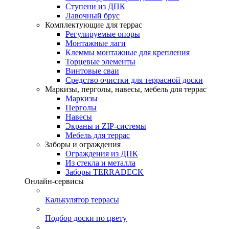
Ступени из ДПК
Лавочный брус
Комплектующие для террас
Регулируемые опоры
Монтажные лаги
Клеммы монтажные для крепления
Торцевые элементы
Винтовые сваи
Средство очистки для террасной доски
Маркизы, перголы, навесы, мебель для террас
Маркизы
Перголы
Навесы
Экраны и ZIP-системы
Мебель для террас
Заборы и ограждения
Ограждения из ДПК
Из стекла и металла
Заборы TERRADECK
Онлайн-сервисы
Калькулятор террасы
Подбор доски по цвету