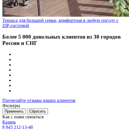
Терраса для большой семьи, комфортная в любую погоду с
ZIP-системой
Более 5 000 довольных клиентов из 30 городов
России и СНГ
Прочитайте отзывы наших клиентов
Фильтры
Применить
Сбросить
Как с нами связаться
Казань
8 843 212-13-48