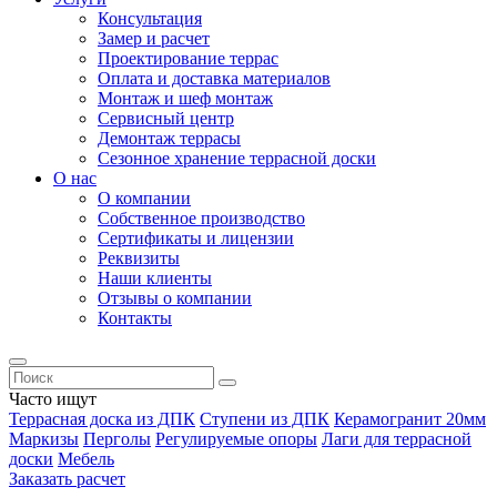
Консультация
Замер и расчет
Проектирование террас
Оплата и доставка материалов
Монтаж и шеф монтаж
Сервисный центр
Демонтаж террасы
Сезонное хранение террасной доски
О нас
О компании
Собственное производство
Сертификаты и лицензии
Реквизиты
Наши клиенты
Отзывы о компании
Контакты
Часто ищут
Террасная доска из ДПК
Ступени из ДПК
Керамогранит 20мм
Маркизы
Перголы
Регулируемые опоры
Лаги для террасной
доски
Мебель
Заказать расчет