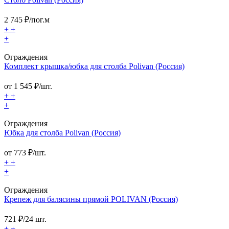
2 745
₽/пог.м
+
+
+
Ограждения
Комплект крышка/юбка для столба Polivan (Россия)
от
1 545
₽/шт.
+
+
+
Ограждения
Юбка для столба Polivan (Россия)
от
773
₽/шт.
+
+
+
Ограждения
Крепеж для балясины прямой POLIVAN (Россия)
721
₽/24 шт.
+
+