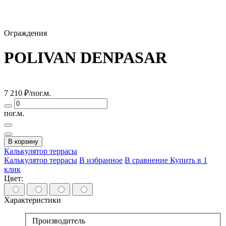
Ограждения
POLIVAN DENPASAR
7 210
₽/пог.м.
пог.м.
В корзину
Калькулятор
террасы
Калькулятор террасы
В избранное
В сравнение
Купить в 1
клик
Цвет:
Характеристики
Производитель