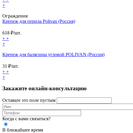
+
Ограждения
Крепеж для перила Polivan (Россия)
618
₽/шт.
+
+
+
Крепеж для балясины угловой POLIVAN (Россия)
31
₽/шт.
+
+
+
Закажите онлайн-консультацию
Оставьте это поле пустым
Когда с вами связаться?
В ближайшее время