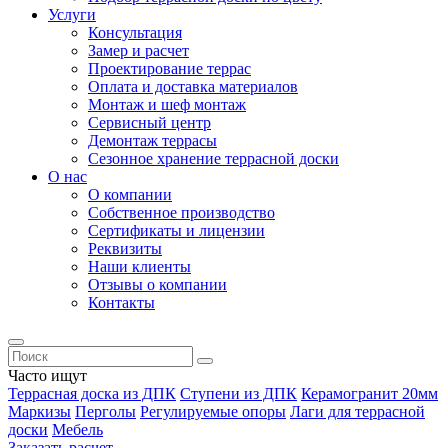
Услуги
Консультация
Замер и расчет
Проектирование террас
Оплата и доставка материалов
Монтаж и шеф монтаж
Сервисный центр
Демонтаж террасы
Сезонное хранение террасной доски
О нас
О компании
Собственное производство
Сертификаты и лицензии
Реквизиты
Наши клиенты
Отзывы о компании
Контакты
Часто ищут
Террасная доска из ДПК
Ступени из ДПК
Керамогранит 20мм
Маркизы
Перголы
Регулируемые опоры
Лаги для террасной
доски
Мебель
Заказать расчет