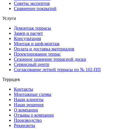
Советы экспертов
Сравнение покрытий
Услуги
Демонтаж террасы
Замер и расчет
Консультация
Монтаж и шеф-монтаж
Оплата и доставка материалов
Проектирование террас
Сезонное хранение террасной доски
Сервисный центр
Согласование летней террасы по № 102-ПП
Террадек
Контакты
Монтажные схемы
Наши клиенты
Наши решения
О компании
Отзывы о компании
Производство
Реквизиты