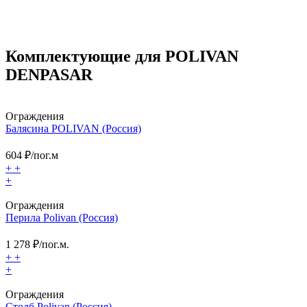
Комплектующие для POLIVAN
DENPASAR
Ограждения
Балясина POLIVAN (Россия)
604
₽/пог.м
+
+
+
Ограждения
Перила Polivan (Россия)
1 278
₽/пог.м.
+
+
+
Ограждения
Столб Polivan (Россия)