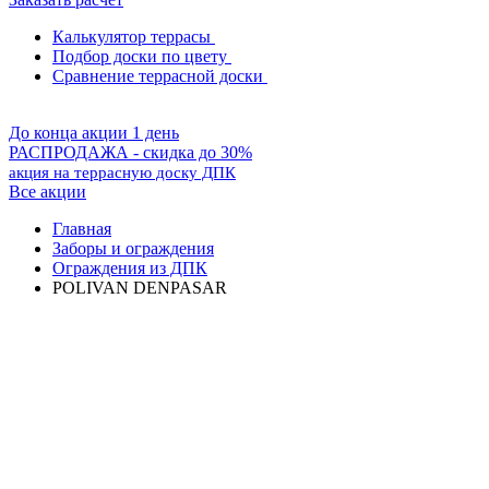
Калькулятор террасы
Подбор доски по цвету
Сравнение террасной доски
До конца акции 1 день
РАСПРОДАЖА - скидка до 30%
акция на террасную доску ДПК
Все акции
Главная
Заборы и ограждения
Ограждения из ДПК
POLIVAN DENPASAR