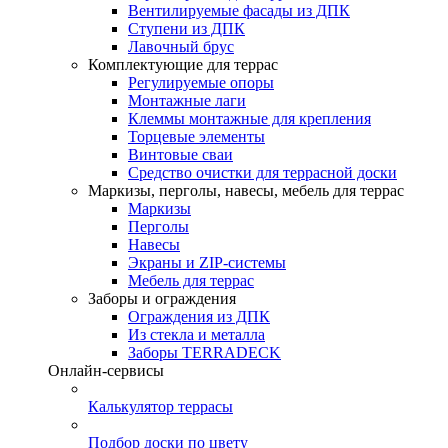
Вентилируемые фасады из ДПК
Ступени из ДПК
Лавочный брус
Комплектующие для террас
Регулируемые опоры
Монтажные лаги
Клеммы монтажные для крепления
Торцевые элементы
Винтовые сваи
Средство очистки для террасной доски
Маркизы, перголы, навесы, мебель для террас
Маркизы
Перголы
Навесы
Экраны и ZIP-системы
Мебель для террас
Заборы и ограждения
Ограждения из ДПК
Из стекла и металла
Заборы TERRADECK
Онлайн-сервисы
Калькулятор террасы
Подбор доски по цвету