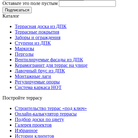
Оставьте это поле пустым
Подписаться
Каталог
Террасная доска из ДПК
Террасные покрытия
Заборы и ограждения
Ступени из ДПК
Маркизы
Перголы
Вентилируемые фасады из ДПК
Керамогранит для террас на улице
Лавочный брус из ДПК
Монтажные лаги
Регулируемые опоры
Система каркаса НОТ
Постройте террасу
Строительство террас «под ключ»
Онлайн-калькулятор террасы
Подбор доски по цвету
Галерея проектов
Избранное
Истории клиентов