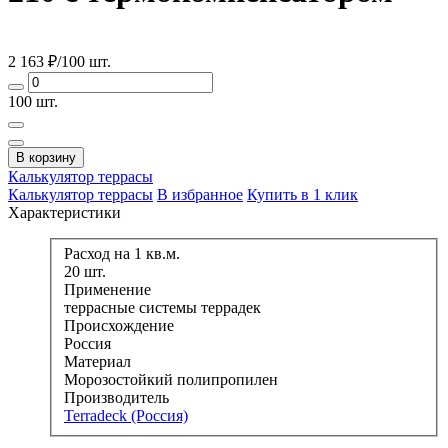
2 163
₽/100 шт.
100 шт.
В корзину
Калькулятор
террасы
Калькулятор террасы
В избранное
Купить в 1 клик
Характеристики
Расход на 1 кв.м.
20 шт.
Применение
террасные системы террадек
Происхождение
Россия
Материал
Морозостойкий полипропилен
Производитель
Terradeck (Россия)