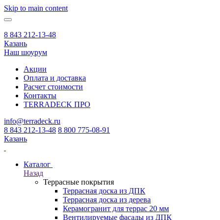
Skip to main content
8 843 212-13-48
Казань
Наш шоурум
Акции
Оплата и доставка
Расчет стоимости
Контакты
TERRADECK
ПРО
info@terradeck.ru
8 843 212-13-48
8 800 775-08-91
Казань
Каталог
Назад
Террасные покрытия
Террасная доска из ДПК
Террасная доска из дерева
Керамогранит для террас 20 мм
Вентилируемые фасады из ДПК