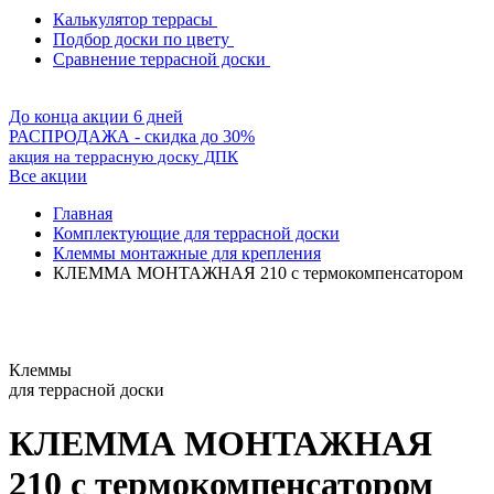
Калькулятор террасы
Подбор доски по цвету
Сравнение террасной доски
До конца акции 6 дней
РАСПРОДАЖА - скидка до 30%
акция на террасную доску ДПК
Все акции
Главная
Комплектующие для террасной доски
Клеммы монтажные для крепления
КЛЕММА МОНТАЖНАЯ 210 с термокомпенсатором
Клеммы
для террасной доски
КЛЕММА МОНТАЖНАЯ
210 с термокомпенсатором