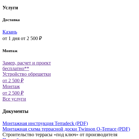
Услуги
Доставка
Казань
от 1 дня
от 2 500 ₽
Монтаж
Замер, расчет и проект
бесплатно**
Устройство обрешетки
от 2 500 ₽
Монтаж
от 2 500 ₽
Все услуги
Документы
Монтажная инструкция Terradeck (PDF)
Монтажная схема террасной доски Twinson O-Terrace (PDF)
Строительство террасы «под ключ» от производителя