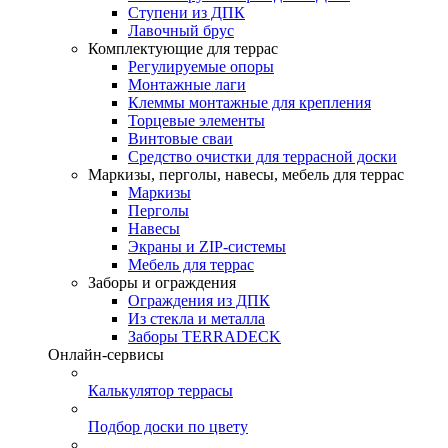
Ступени из ДПК
Лавочный брус
Комплектующие для террас
Регулируемые опоры
Монтажные лаги
Клеммы монтажные для крепления
Торцевые элементы
Винтовые сваи
Средство очистки для террасной доски
Маркизы, перголы, навесы, мебель для террас
Маркизы
Перголы
Навесы
Экраны и ZIP-системы
Мебель для террас
Заборы и ограждения
Ограждения из ДПК
Из стекла и металла
Заборы TERRADECK
Онлайн-сервисы
Калькулятор террасы
Подбор доски по цвету