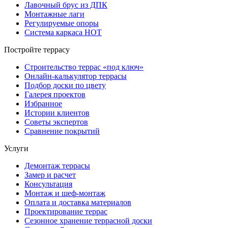
Лавочный брус из ДПК
Монтажные лаги
Регулируемые опоры
Система каркаса НОТ
Постройте террасу
Строительство террас «под ключ»
Онлайн-калькулятор террасы
Подбор доски по цвету
Галерея проектов
Избранное
Истории клиентов
Советы экспертов
Сравнение покрытий
Услуги
Демонтаж террасы
Замер и расчет
Консультация
Монтаж и шеф-монтаж
Оплата и доставка материалов
Проектирование террас
Сезонное хранение террасной доски