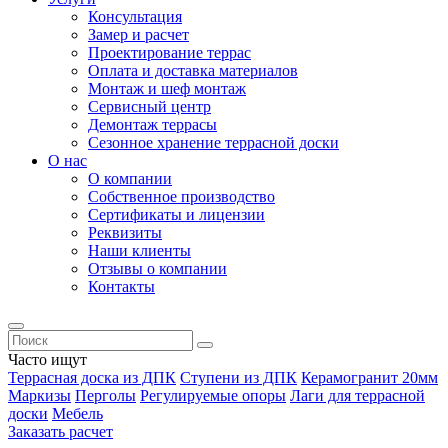
Консультация
Замер и расчет
Проектирование террас
Оплата и доставка материалов
Монтаж и шеф монтаж
Сервисный центр
Демонтаж террасы
Сезонное хранение террасной доски
О нас
О компании
Собственное производство
Сертификаты и лицензии
Реквизиты
Наши клиенты
Отзывы о компании
Контакты
Часто ищут
Террасная доска из ДПК
Ступени из ДПК
Керамогранит 20мм
Маркизы
Перголы
Регулируемые опоры
Лаги для террасной
доски
Мебель
Заказать расчет